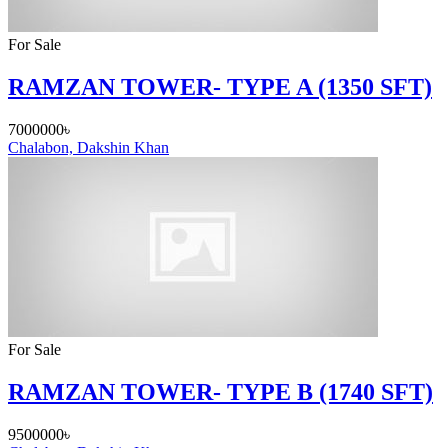
For Sale
RAMZAN TOWER- TYPE A (1350 SFT)
7000000৳
Chalabon, Dakshin Khan
For Sale
RAMZAN TOWER- TYPE B (1740 SFT)
9500000৳