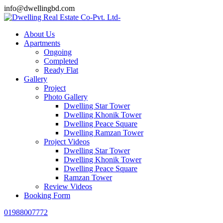
info@dwellingbd.com
About Us
Apartments
Ongoing
Completed
Ready Flat
Gallery
Project
Photo Gallery
Dwelling Star Tower
Dwelling Khonik Tower
Dwelling Peace Square
Dwelling Ramzan Tower
Project Videos
Dwelling Star Tower
Dwelling Khonik Tower
Dwelling Peace Square
Ramzan Tower
Review Videos
Booking Form
01988007772