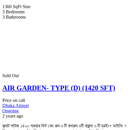
1360 SqFt
Size
3
Bedrooms
3
Bathrooms
Sold Out
AIR GARDEN- TYPE (D) (1420 SFT)
Price on call
Dhaka Airport
Ongoing
2 years ago
ফ্ল্যাট সাইজ ১৪২০ স্কয়ার ফিট বেড রুম ৩ টি বাথরুম ৩টি বারান্দা ৩ টি ড্রইং+ ডাইনিং +