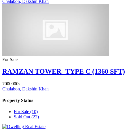
Chalabon, Dakshin Khan
For Sale
RAMZAN TOWER- TYPE C (1360 SFT)
7000000৳
Chalabon, Dakshin Khan
Property Status
For Sale
(10)
Sold Out
(22)