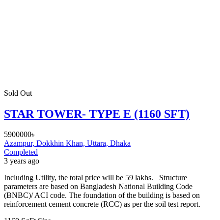
Sold Out
STAR TOWER- TYPE E (1160 SFT)
5900000৳
Azampur, Dokkhin Khan, Uttara, Dhaka
Completed
3 years ago
Including Utility, the total price will be 59 lakhs. Structure
parameters are based on Bangladesh National Building Code
(BNBC)/ ACI code. The foundation of the building is based on
reinforcement cement concrete (RCC) as per the soil test report.