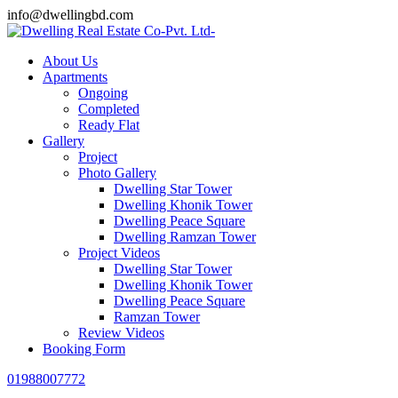
info@dwellingbd.com
About Us
Apartments
Ongoing
Completed
Ready Flat
Gallery
Project
Photo Gallery
Dwelling Star Tower
Dwelling Khonik Tower
Dwelling Peace Square
Dwelling Ramzan Tower
Project Videos
Dwelling Star Tower
Dwelling Khonik Tower
Dwelling Peace Square
Ramzan Tower
Review Videos
Booking Form
01988007772