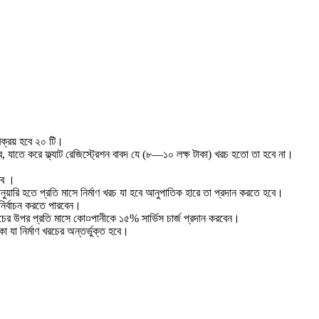
ক্রয় হবে ২০ টি।
, যাতে করে ফ্ল্যাট রেজিস্ট্রেশন বাবদ যে (৮—১০ লক্ষ টাকা) খরচ হতো তা হবে না।
হবে ।
য়ারি হতে প্রতি মাসে নির্মাণ খরচ যা হবে আনুপাতিক হারে তা প্রদান করতে হবে।
 নির্বাচন করতে পারবেন।
ের উপর প্রতি মাসে কো¤পানীকে ১৫% সার্ভিস চার্জ প্রদান করবেন।
া যা নির্মাণ খরচের অন্তর্ভুক্ত হবে।