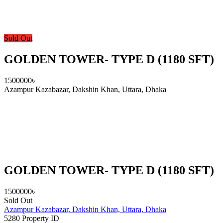
Sold Out
GOLDEN TOWER- TYPE D (1180 SFT)
1500000৳
Azampur Kazabazar, Dakshin Khan, Uttara, Dhaka
GOLDEN TOWER- TYPE D (1180 SFT)
1500000৳
Sold Out
Azampur Kazabazar, Dakshin Khan, Uttara, Dhaka
5280
Property ID