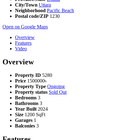
City/Town
Uttara
Neighborhood
Pacific Beach
Postal code/ZIP
1230
Open on Google Maps
Overview
Features
Video
Overview
Property ID
5280
Price
1500000৳
Property Type
Ongoing
Property status
Sold Out
Bedrooms
3
Bathrooms
3
Year Built
2024
Size
1200 SqFt
Garages
1
Balconies
3
Features