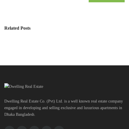
Related Posts
Dwelling Real Estate Co. (Pvt) Ltd. is a well known real estate company
engaged in developing and selling exclusive and luxurious apartments in
Dhaka Bangladesh.