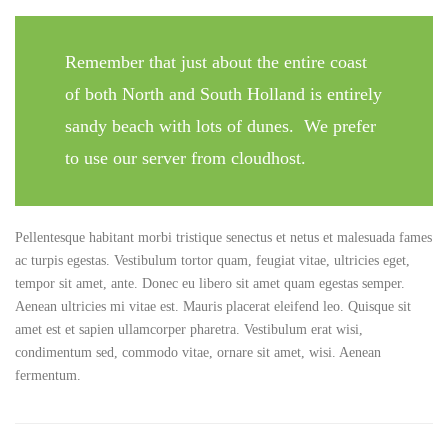
Remember that just about the entire coast
of both North and South Holland is entirely
sandy beach with lots of dunes. We prefer
to use our server from cloudhost.
Pellentesque habitant morbi tristique senectus et netus et malesuada fames
ac turpis egestas. Vestibulum tortor quam, feugiat vitae, ultricies eget,
tempor sit amet, ante. Donec eu libero sit amet quam egestas semper.
Aenean ultricies mi vitae est. Mauris placerat eleifend leo. Quisque sit
amet est et sapien ullamcorper pharetra. Vestibulum erat wisi,
condimentum sed, commodo vitae, ornare sit amet, wisi. Aenean
fermentum.