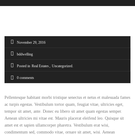
November 29, 2016
bddwelling
Posted in
Real Estates
Uncategorized
0 comments
Pellentesque habitant morbi tristique senectus et netus et malesuada fames
ac turpis egestas. Vestibulum tortor quam, feugiat vitae, ultricies eget,
tempor sit amet, ante. Donec eu libero sit amet quam egestas semper.
Aenean ultricies mi vitae est. Mauris placerat eleifend leo. Quisque sit
amet est et sapien ullamcorper pharetra. Vestibulum erat wisi,
condimentum sed, commodo vitae, ornare sit amet, wisi. Aenean