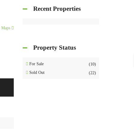
Recent Properties
e Maps
Property Status
For Sale
(10)
Sold Out
(22)