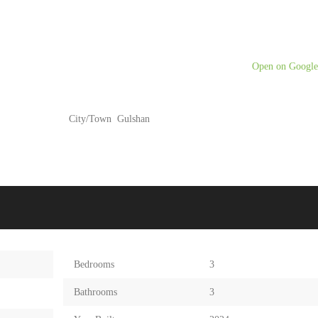
Open on Googl
City/Town
Gulshan
Bedrooms
3
Bathrooms
3