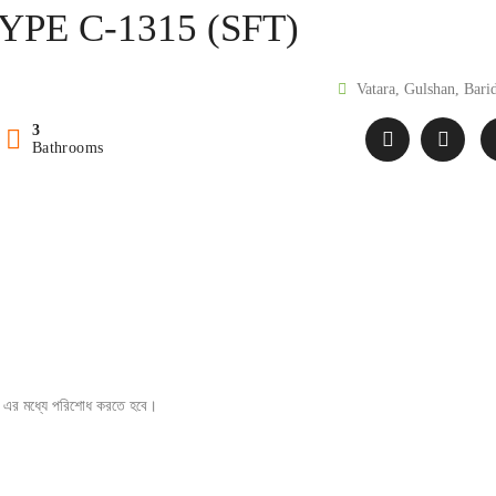
PE C-1315 (SFT)
Vatara, Gulshan, Bari
3
Bathrooms
 এর মধ্যে পরিশোধ করতে হবে।