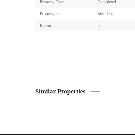
Property Type
Completed
Property status
Sold Out
Rooms
5
Similar Properties